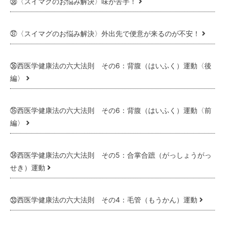
㊳〈スイマグのお悩み解決〉味が苦手！
㊲〈スイマグのお悩み解決〉外出先で便意が来るのが不安！
㊱西医学健康法の六大法則 その6：背腹（はいふく）運動〈後
編〉
㉟西医学健康法の六大法則 その6：背腹（はいふく）運動〈前
編〉
㉞西医学健康法の六大法則 その5：合掌合蹠（がっしょうがっ
せき）運動
㉝西医学健康法の六大法則 その4：毛管（もうかん）運動