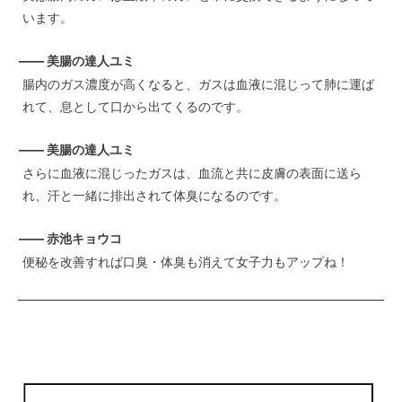
います。
—— 美腸の達人ユミ
腸内のガス濃度が高くなると、ガスは血液に混じって肺に運ば
れて、息として口から出てくるのです。
—— 美腸の達人ユミ
さらに血液に混じったガスは、血流と共に皮膚の表面に送ら
れ、汗と一緒に排出されて体臭になるのです。
—— 赤池キョウコ
便秘を改善すれば口臭・体臭も消えて女子力もアップね！