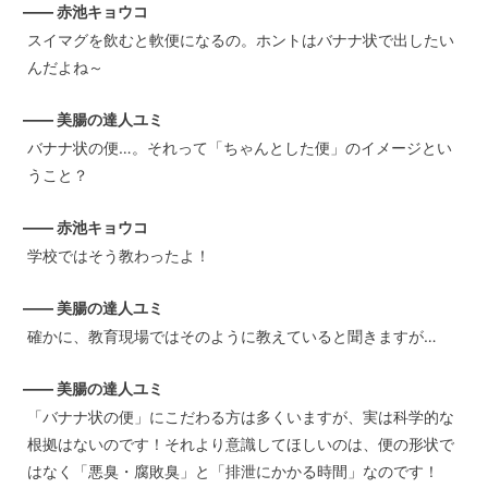
—— 赤池キョウコ
スイマグを飲むと軟便になるの。ホントはバナナ状で出したい
んだよね～
—— 美腸の達人ユミ
バナナ状の便…。それって「ちゃんとした便」のイメージとい
うこと？
—— 赤池キョウコ
学校ではそう教わったよ！
—— 美腸の達人ユミ
確かに、教育現場ではそのように教えていると聞きますが…
—— 美腸の達人ユミ
「バナナ状の便」にこだわる方は多くいますが、実は科学的な
根拠はないのです！それより意識してほしいのは、便の形状で
はなく「悪臭・腐敗臭」と「排泄にかかる時間」なのです！