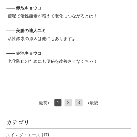
—— 赤池キョウコ
便秘で活性酸素が増えて老化につながるとは！
—— 美腸の達人ユミ
活性酸素の原因は他にもありますよ。
—— 赤池キョウコ
老化防止のためにも便秘を改善させなくちゃ！
1
2
3
最初
←
→
最後
カテゴリ
スイマグ・エース
(17)