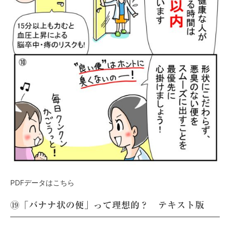
PDFデータはこちら
⑲「バナナ状の便」って理想的？ テキスト版