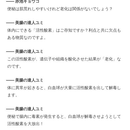
—— 赤池キョウコ
便秘は肌荒れしやすいけれど老化は関係がないでしょう？
—— 美腸の達人ユミ
体内にできる「活性酸素」はご存知ですか？利点と共に欠点も
ある物質なのですよ。
—— 美腸の達人ユミ
この活性酸素が、遺伝子や組織を酸化させた結果が「老化」な
のです。
—— 美腸の達人ユミ
体に異常が起きると、白血球が大量に活性酸素を出して解毒し
ます。
—— 美腸の達人ユミ
便秘で腸内に毒素が発生すると、白血球が解毒させようとして
活性酸素を大放出！