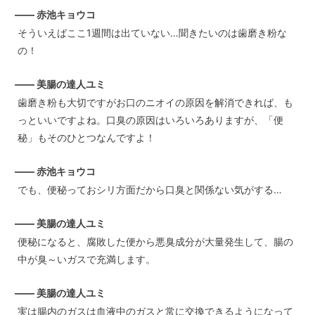
—— 赤池キョウコ
そういえばここ1週間は出ていない…聞きたいのは歯磨き粉な
の！
—— 美腸の達人ユミ
歯磨き粉も大切ですがお口のニオイの原因を解消できれば、も
っといいですよね。口臭の原因はいろいろありますが、「便
秘」もそのひとつなんですよ！
—— 赤池キョウコ
でも、便秘っておシリ方面だから口臭と関係ない気がする…
—— 美腸の達人ユミ
便秘になると、腐敗した便から悪臭成分が大量発生して、腸の
中が臭～いガスで充満します。
—— 美腸の達人ユミ
実は腸内のガスは血液中のガスと常に交換できるようになって