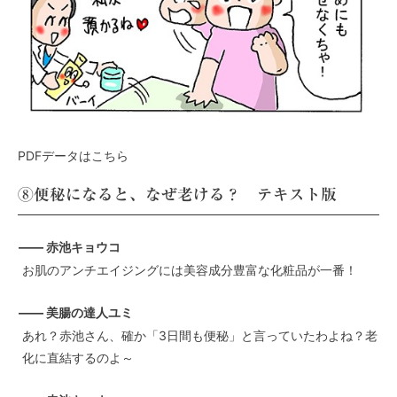
PDFデータはこちら
⑧便秘になると、なぜ老ける？ テキスト版
—— 赤池キョウコ
お肌のアンチエイジングには美容成分豊富な化粧品が一番！
—— 美腸の達人ユミ
あれ？赤池さん、確か「3日間も便秘」と言っていたわよね？老
化に直結するのよ～