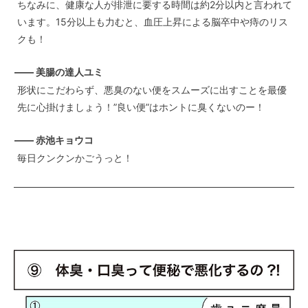
ちなみに、健康な人が排泄に要する時間は約2分以内と言われて
います。15分以上も力むと、血圧上昇による脳卒中や痔のリス
クも！
—— 美腸の達人ユミ
形状にこだわらず、悪臭のない便をスムーズに出すことを最優
先に心掛けましょう！”良い便”はホントに臭くないのー！
—— 赤池キョウコ
毎日クンクンかごうっと！