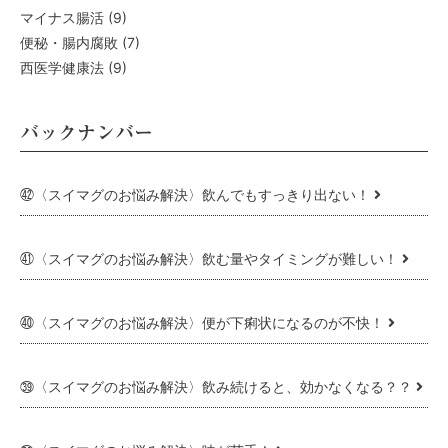
マイナス腸活
(9)
便秘・腸内腐敗
(7)
西医学健康法
(9)
バックナンバー
㊷〈スイマグのお悩み解決〉飲んでもすっきり出ない！
㊶〈スイマグのお悩み解決〉飲む量やタイミングが難しい！
㊵〈スイマグのお悩み解決〉便が下痢状になるのが不快！
㊴〈スイマグのお悩み解決〉飲み続けると、効かなくなる？？