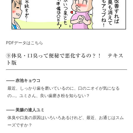
PDFデータはこちら
⑨体臭・口臭って便秘で悪化するの？！ テキス
ト版
—— 赤池キョウコ
最近、しっかり歯を磨いているのに、口のニオイが気になる
の…。ユミさん、良い歯磨き粉を知らない？
—— 美腸の達人ユミ
体臭や口臭の原因はいろいろあるけれど、最近、お通じはスム
ーズですか？