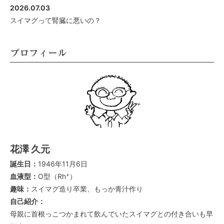
2026.07.03
スイマグって腎臓に悪いの？
プロフィール
花澤 久元
誕生日：
1946年11月6日
+
血液型：
O型（Rh
）
趣味：
スイマグ造り卒業、もっか青汁作り
自己紹介：
母親に首根っこつかまれて飲んでいたスイマグとの付き合いも早