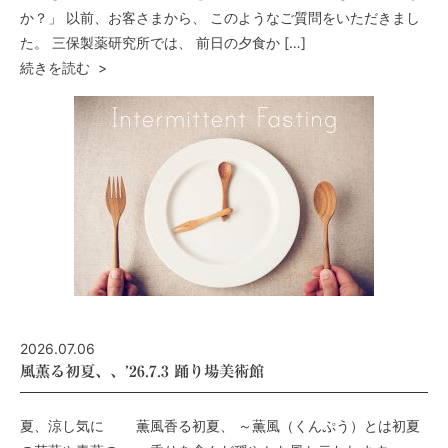
か？」 以前、お客さまから、 このようなご質問をいただきまし
た。 三保製薬研究所では、 前日の夕食か […]
続きを読む >
2026.07.06
風薫る初夏、、’26.7.3 踊り場美術館
夏、涼し気に 薫風香る初夏、 ～薫風（くんぷう）とは初夏