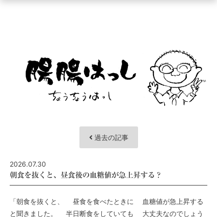
ュ
ー
を
開
く
過去の記事
2026.07.30
朝食を抜くと、昼食後の血糖値が急上昇する？
「朝食を抜くと、 昼食を食べたときに 血糖値が急上昇する
と聞きました。 半日断食をしていても 大丈夫なのでしょう