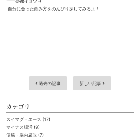
——赤池キョウコ
自分に合った飲み方をのんびり探してみるよ！
過去の記事
新しい記事
カテゴリ
スイマグ・エース
(17)
マイナス腸活
(9)
便秘・腸内腐敗
(7)