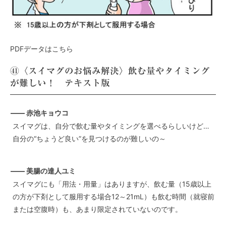
PDFデータはこちら
㊶〈スイマグのお悩み解決〉飲む量やタイミング
が難しい！ テキスト版
—— 赤池キョウコ
スイマグは、自分で飲む量やタイミングを選べるらしいけど…
自分の“ちょうど良い”を見つけるのが難しいの～
—— 美腸の達人ユミ
スイマグにも「用法・用量」はありますが、飲む量（15歳以上
の方が下剤として服用する場合12～21mL）も飲む時間（就寝前
または空腹時）も、あまり限定されていないのです。