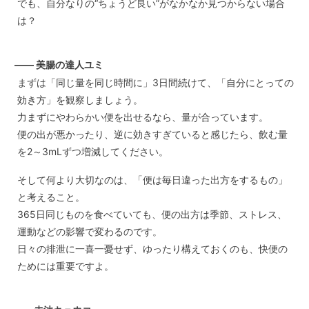
でも、自分なりの“ちょうど良い”がなかなか見つからない場合
は？
—— 美腸の達人ユミ
まずは「同じ量を同じ時間に」3日間続けて、「自分にとっての
効き方」を観察しましょう。
力まずにやわらかい便を出せるなら、量が合っています。
便の出が悪かったり、逆に効きすぎていると感じたら、飲む量
を2～3mLずつ増減してください。
そして何より大切なのは、「便は毎日違った出方をするもの」
と考えること。
365日同じものを食べていても、便の出方は季節、ストレス、
運動などの影響で変わるのです。
日々の排泄に一喜一憂せず、ゆったり構えておくのも、快便の
ためには重要ですよ。