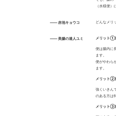
（水様便）
どんなメリ
—— 赤池キョウコ
メリット①
—— 美腸の達人ユミ
便は腸内に
ます。
便がやわら
ます。
メリット②
強くいきん
のある方は
メリット③