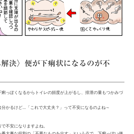
み解決〉便が下痢状になるのが不
下痢っぽくなるからトイレの頻度が上がるし、排泄の量もつかみづ
は分かるけど…「これで大丈夫？」って不安になるのよね～
方で不安になりますよね。
一番大事な役割の「不要なものを出す」という点で、下痢っぽい便