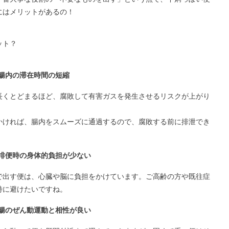
にはメリットがあるの！
ット？
腸内の滞在時間の短縮
長くとどまるほど、腐敗して有害ガスを発生させるリスクが上がり
かければ、腸内をスムーズに通過するので、腐敗する前に排泄でき
排便時の身体的負担が少ない
で出す便は、心臓や脳に負担をかけています。ご高齢の方や既往症
特に避けたいですね。
腸のぜん動運動と相性が良い