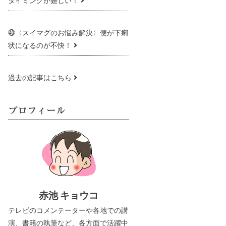
タイミングが難しい！
㊵〈スイマグのお悩み解決〉便が下痢
状になるのが不快！
過去の記事はこちら
プロフィール
赤池 キョウコ
テレビのコメンテーターや各地での講
演、書籍の執筆など、各方面で活躍中