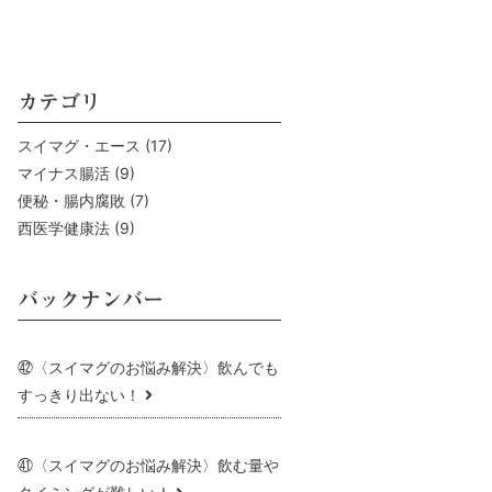
カテゴリ
スイマグ・エース
(17)
マイナス腸活
(9)
便秘・腸内腐敗
(7)
西医学健康法
(9)
バックナンバー
㊷〈スイマグのお悩み解決〉飲んでも
すっきり出ない！
㊶〈スイマグのお悩み解決〉飲む量や