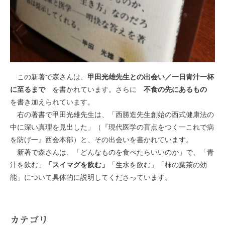
この新著で森さんは、
甲田光雄先生との出会い／一日青汁一杯
に至るまで
を書かれています。さらに
不食の先にあるもの
を書き加えられています。
右の著書で甲田光雄先生は、「西勝造先生創始の西式健康法の
中に深い真理を見出した」（『現代医学の盲点をつく一これで病
を防げ一』西会本部）と、その出会いを書かれています。
新著で森さんは、「どんなものを食べたらいいのか」で、「青
汁を飲む」
「スイマグを飲む」
「生水を飲む」「柿の葉茶の効
能」について具体的に説明してくださっています。
カテゴリ