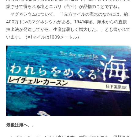
燥させて得られる塩とニガリ（苦汁）が品物のことですね。
マグネシウムについて、「1立方マイルの海水のなかには、約
400万トンのマグネシウムがある。1941年頃、海水からの直接
抽出法が発達してから、生産は著しく増大した。」とも書かれて
います。（※1マイルは1609メートル）
最後は海へ、、