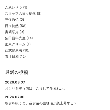
ごあいさつ
(1)
スタッフの日々徒然
(8)
三保通信
(2)
日々徒然
(58)
書籍紹介
(3)
柴田昌年先生
(14)
玄米クリーム
(1)
西式健康法
(10)
青汁日和
(12)
最新の投稿
2026.08.07
おしりを洗う国は、こうして生まれた。
2026.07.30
朝食を抜くと、昼食後の血糖値が急上昇する？