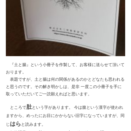
『土と腸』という小冊子を作製して、お客様に送らせて頂いて
おります。
表題ですが、土と腸は何の関係があるのかとどなたも思われる
と思うのです。その解き明かしは、是非 一度この小冊子を手に
取っていただいてご一読願えればと思います。
肚
ところで
という字があります。 今は腹という漢字が使われ
ますから、めったにお目にかからない旧字になっていますが、同
はら
じ
と読みます。