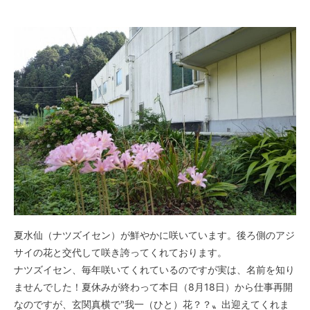
夏水仙（ナツズイセン）が鮮やかに咲いています。後ろ側のアジ
サイの花と交代して咲き誇ってくれております。
ナツズイセン、毎年咲いてくれているのですが実は、名前を知り
ませんでした！夏休みが終わって本日（8月18日）から仕事再開
なのですが、玄関真横で‶我一（ひと）花？？〟出迎えてくれま