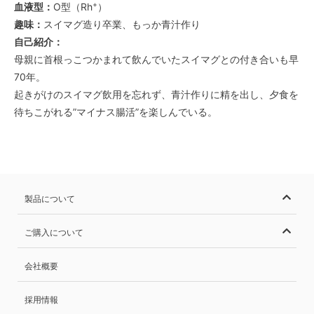
+
血液型：
O型（Rh
）
趣味：
スイマグ造り卒業、もっか青汁作り
自己紹介：
母親に首根っこつかまれて飲んでいたスイマグとの付き合いも早
70年。
起きがけのスイマグ飲用を忘れず、青汁作りに精を出し、夕食を
待ちこがれる”マイナス腸活”を楽しんでいる。
製品について
ご購入について
会社概要
採用情報