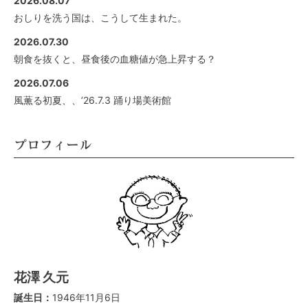
2026.08.07
おしりを洗う国は、こうして生まれた。
2026.07.30
朝食を抜くと、昼食後の血糖値が急上昇する？
2026.07.06
風薫る初夏、、’26.7.3 踊り場美術館
プロフィール
花澤 久元
誕生日：
1946年11月6日