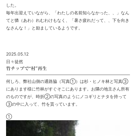
した。
毎年出迎えていながら、「わたしの名前知らなかった、、」なん
てと憐（あわ）れむわけもなく、「暑さ疲れだって、、下を向き
なさんな！」と励ましているようです。
2025.05.12
日々徒然
竹チップで“村”再生
何
しろ、弊社山側の通路脇（写真①）は杉・ヒノキ林と写真➂
にあります様に竹林がすぐそこにあります。お隣の地主さん所有
のものですが、時折②の写真のようにノコギリとナタを持って
③の中に入って、竹を貰っています。
①