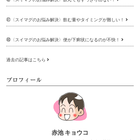
㊶〈スイマグのお悩み解決〉飲む量やタイミングが難しい！
㊵〈スイマグのお悩み解決〉便が下痢状になるのが不快！
過去の記事はこちら
プロフィール
赤池 キョウコ