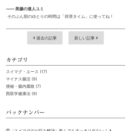
—— 美腸の達人ユミ
そのぶん朝のゆとりの時間は「排泄タイム」に使ってね！
過去の記事
新しい記事
カテゴリ
スイマグ・エース
(17)
マイナス腸活
(9)
便秘・腸内腐敗
(7)
西医学健康法
(9)
バックナンバー
㊷〈スイマグのお悩み解決〉飲んでもすっきり出ない！