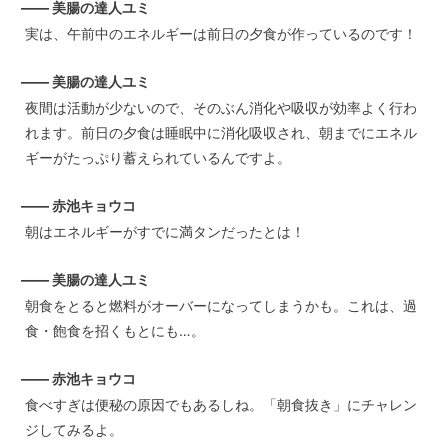
—— 美腸の達人ユミ
実は、午前中のエネルギーは前日の夕食が作っているのです！
—— 美腸の達人ユミ
夜間は活動が少ないので、そのぶん消化や吸収が効率よく行わ
れます。前日の夕食は睡眠中に消化吸収され、朝までにエネル
ギーがたっぷり蓄えられているんですよ。
—— 赤池キョウコ
朝はエネルギーがすでに満タンだったとは！
—— 美腸の達人ユミ
朝食をとると燃料がオーバーになってしまうかも。これは、過
食・飽食を招くもとにも…。
—— 赤池キョウコ
食べすぎは便秘の原因でもあるしね。「朝食抜き」にチャレン
ジしてみるよ。