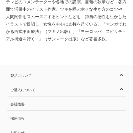
テレビのコメンテーターや各地での講演、書籍の執筆など、各方
面で活躍中のイラスト作家。ツキを呼ぶ幸せな生き方のコツや、
人間関係をスムーズにするヒントなどを、独自の感性を生かした
イラストで提唱し、女性を中心に支持を得ている。『マンガでわ
かる西式甲田療法』（マキノ出版）、『ヨーロッパ スピリチュ
アル街道を行く！』（サンマーク出版）など著書多数。
製品について
ご購入について
会社概要
採用情報
お知らせ