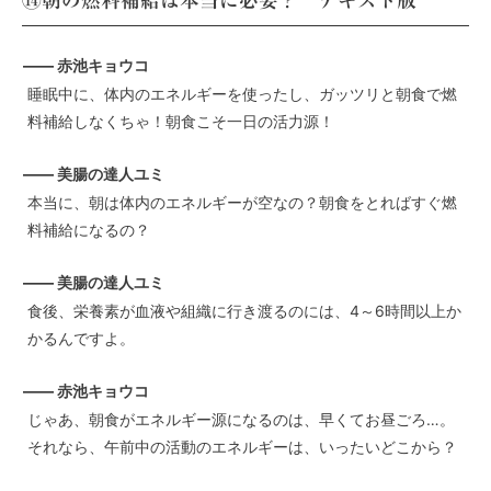
⑭朝の燃料補給は本当に必要？ テキスト版
—— 赤池キョウコ
睡眠中に、体内のエネルギーを使ったし、ガッツリと朝食で燃
料補給しなくちゃ！朝食こそ一日の活力源！
—— 美腸の達人ユミ
本当に、朝は体内のエネルギーが空なの？朝食をとればすぐ燃
料補給になるの？
—— 美腸の達人ユミ
食後、栄養素が血液や組織に行き渡るのには、4～6時間以上か
かるんですよ。
—— 赤池キョウコ
じゃあ、朝食がエネルギー源になるのは、早くてお昼ごろ…。
それなら、午前中の活動のエネルギーは、いったいどこから？