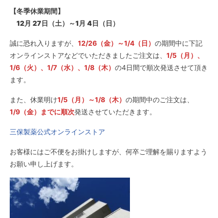
【冬季休業期間】
12月 27日（土）～1月 4日（日）
誠に恐れ入りますが、
12/26（金）～1/4（日）
の期間中に下記
オンラインストアなどでいただきましたご注文は、
1/5（月）、
1/6（火）、1/7（水）、1/8（木）
の4日間で順次発送させて頂き
ます。
また、休業明け
1/5（月）～1/8（木）
の期間中のご注文は、
1/9（金）までに順次
発送させていただきます。
三保製薬公式オンラインストア
お客様にはご不便をお掛けしますが、何卒ご理解を賜りますよう
お願い申し上げます。