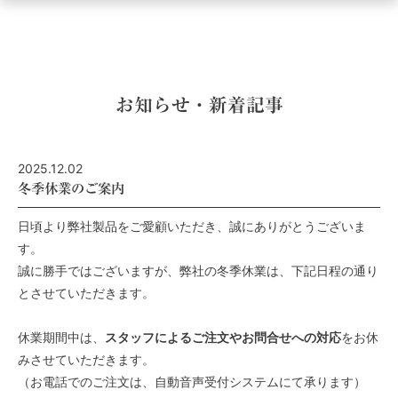
ュ
ー
を
開
く
お知らせ・新着記事
2025.12.02
冬季休業のご案内
日頃より弊社製品をご愛顧いただき、誠にありがとうございま
す。
誠に勝手ではございますが、弊社の冬季休業は、下記日程の通り
とさせていただきます。
休業期間中は、
スタッフによるご注文やお問合せへの対応
をお休
みさせていただきます。
（お電話でのご注文は、自動音声受付システムにて承ります）