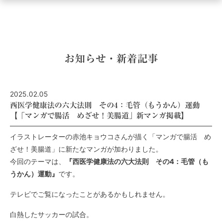
ュ
ー
を
開
く
お知らせ・新着記事
2025.02.05
西医学健康法の六大法則 その4：毛管（もうかん）運動
【「マンガで腸活 めざせ！美腸道」新マンガ掲載】
イラストレーターの赤池キョウコさんが描く「マンガで腸活 め
ざせ！美腸道」に新たなマンガが加わりました。
今回のテーマは、
『西医学健康法の六大法則 その4：毛管（も
うかん）運動』
です。
テレビでご覧になったことがあるかもしれません。
白熱したサッカーの試合。