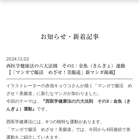
ュ
ー
を
開
く
お知らせ・新着記事
2024.12.02
西医学健康法の六大法則 その3：金魚（きんぎょ）運動
【「マンガで腸活 めざせ！美腸道」新マンガ掲載】
イラストレーターの赤池キョウコさんが描く「マンガで腸活 め
ざせ！美腸道」に新たなマンガが加わりました。
今回のテーマは、
『西医学健康法の六大法則 その3：金魚（き
んぎょ）運動』
です。
西医学健康法には、4つの独特な運動があります。
「マンガで腸活 めざせ！美腸道」では、今回から4回連続で各
運動をご紹介していきます。