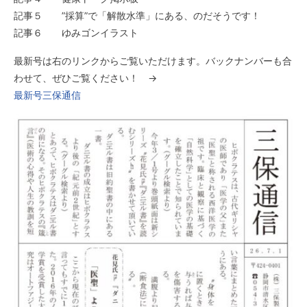
記事５ ”採算”で「解散水準」にある、のだそうです！
記事６ ゆみゴンイラスト
最新号は右のリンクからご覧いただけます。バックナンバーも合
わせて、ぜひご覧ください！ →
最新号三保通信