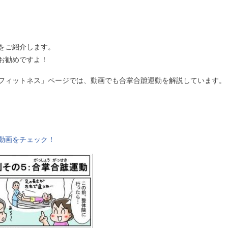
をご紹介します。
お勧めですよ！
フィットネス」ページでは、動画でも合掌合蹠運動を解説しています。
動画をチェック！