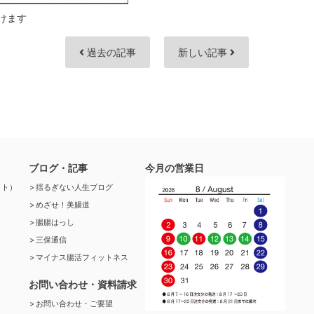
けます
過去の記事
新しい記事
ブログ・記事
今月の営業日
ット）
揺るぎない人生ブログ
めざせ！美腸道
腸腸はっし
三保通信
マイナス腸活フィットネス
お問い合わせ・資料請求
お問い合わせ・ご要望