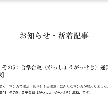
お知らせ・新着記事
 その5：合掌合蹠（がっしょうがっせき）運
載】
描く「マンガで腸活 めざせ！美腸道」に新たなマンガが加わりました
法則 その5：合掌合蹠（がっしょうがっせき）運動』
です。